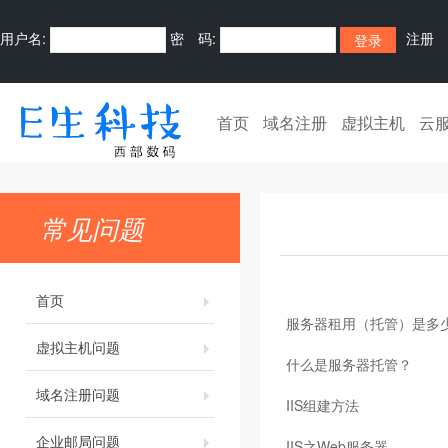
用户名:
密 码:
注册
首页
域名注册
虚拟主机
云
常见问题
首页
服务器租用（托管）是多
虚拟主机问题
什么是服务器托管？
域名注册问题
IIS组建方法
企业邮局问题
IIS之Web服务器