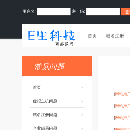
用户名:
密 码:
首页
域名注册
常见问题
首页
网站推
[
虚拟主机问题
网站推
[
域名注册问题
网站推
[
企业邮局问题
网站推
[