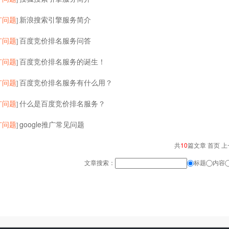
广问题
新浪搜索引擎服务简介
]
广问题
百度竞价排名服务问答
]
广问题
百度竞价排名服务的诞生！
]
广问题
百度竞价排名服务有什么用？
]
广问题
什么是百度竞价排名服务？
]
广问题
google推广常见问题
]
共
10
篇文章 首页 上
文章搜索：
标题
内容