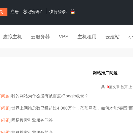
注册
忘记密码?
快捷登录:
虚拟主机
云服务器
VPS
主机租用
云建站
网站推广问题
共
10
篇文章 首页 上
广问题
我的网站为什么没有被百度/Google收录？
]
广问题
世界上网站总数已经超过4,000万个，茫茫网海，如何才能“突围”
]
广问题
网易搜索引擎服务问答
]
广问题
搜狐搜索引擎服务简介
]