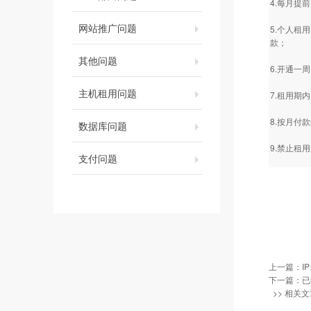
4.每月提
网站推广问题
5.个人租
款；
其他问题
6.开通一
主机租用问题
7.租用期
8.按月付
数据库问题
9.禁止租
支付问题
上一篇：
I
下一篇：已
>> 相关文