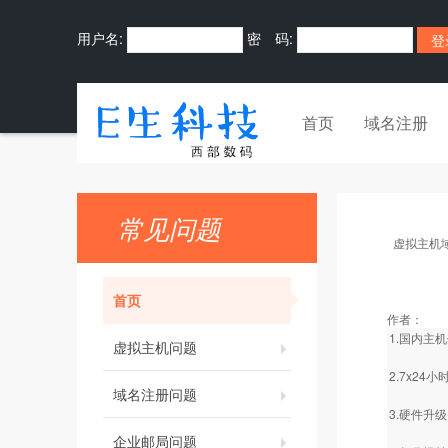
用户名:
密 码:
首页
域名注册
常见问题
虚拟主机
首页
作者：
1.国内主
虚拟主机问题
2.7x2
域名注册问题
3.硬件升
企业邮局问题