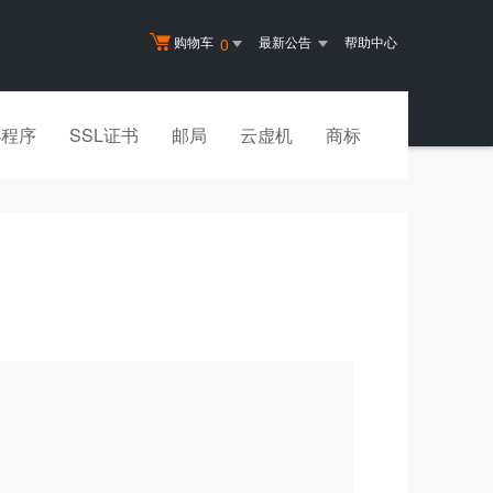
购物车
最新公告
帮助中心
0
小程序
SSL证书
邮局
云虚机
商标