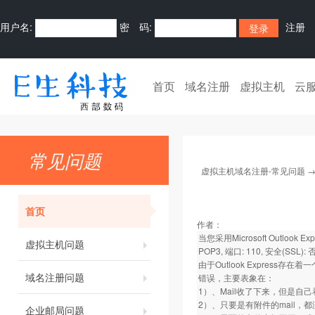
用户名:
密 码:
注册
首页
域名注册
虚拟主机
云
常见问题
虚拟主机域名注册-常见问题
首页
作者：
当您采用Microsoft Outlook 
虚拟主机问题
POP3, 端口: 110, 安全(SSL
由于Outlook Express
域名注册问题
错误，主要表象在：
1）、Mail收了下来，但是自
2）、只要是有附件的mail，
企业邮局问题