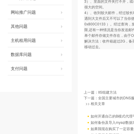
3）、里面的文件夹打不开，或者
很大的空间。
网站推广问题
4）、收到较大邮件，经过较长时
遇到大文件后又不可以了当你使用
0x800C0133 ）。经过查询
其他问题
限,还有一种情况是当你发送邮
单个邮件存储文件存在，由于Out
主机租用问题
解决方法：收件箱超过2G，备芬或
移动过去。
数据库问题
支付问题
上一篇：
IIS组建方法
下一篇：
全国主要城市的DNS
>> 相关文章
如何开通自己的B模式代理
如何备份及导入mysql数据
如果我现在购买了一定容量