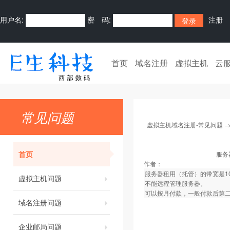
用户名:
密 码:
注册
首页
域名注册
虚拟主机
云
常见问题
虚拟主机域名注册-常见问题
首页
服务
作者：
服务器租用（托管）的带宽是1
虚拟主机问题
不能远程管理服务器。
可以按月付款，一般付款后第
域名注册问题
企业邮局问题