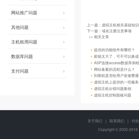
网站推广问题
上一篇：
虚拟主机相关基础知识
其他问题
下一篇：
域名注册注意事项
>> 相关文章
主机租用问题
提供的功能组件有哪些？
数据库问题
邮箱太大了，可不可以换成
ASP连接access数据库例
网站备案的流程是什么？
支付问题
到期前是否给用户发催费通
虚拟主机上提供的一些服务
虚拟主机出错问题集锦
虚拟主机控制面板问题
关于我们
|
联系我们
|
付款
Copyright © 2002-20