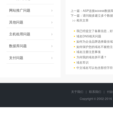
网站推广问题
上一篇：
ASP连接access数据
下一篇：
请问能多建立多个数据
>> 相关文章
其他问题
我已经提交了备案信息，好
主机租用问题
域名DNS相关问题
如何为企业品牌选择最佳域
数据库问题
如何保护您的域名不被抢注
域名注册注意事项
为何我的域名拼不通？
支付问题
域名常识
中文域名可以包含那些字符
关于我们
|
联系我们
|
付款
Copyright © 2002-20