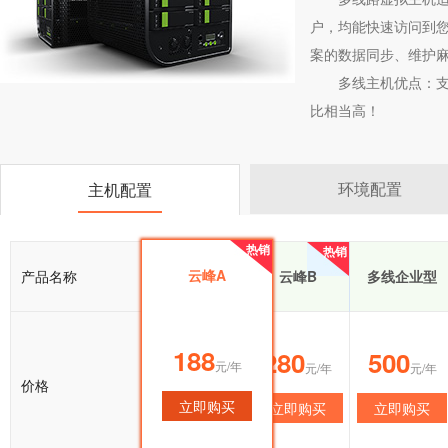
户，均能快速访问到您
案的数据同步、维护
多线主机优点：
比相当高！
环境配置
主机配置
热销
热销
热销
云峰A
产品名称
云峰A
云峰B
多线企业型
188
188
280
500
元/年
元/年
元/年
元/年
价格
立即购买
立即购买
立即购买
立即购买