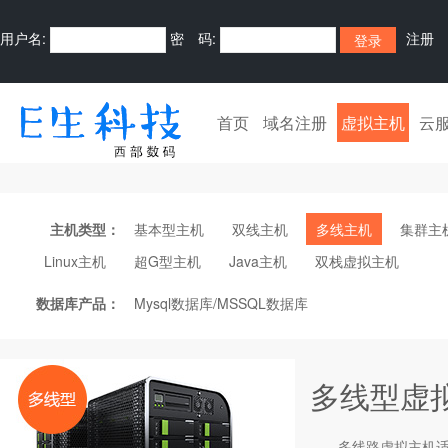
用户名:
密 码:
注册
首页
域名注册
虚拟主机
云
主机类型：
基本型主机
双线主机
多线主机
集群主
Linux主机
超G型主机
Java主机
双栈虚拟主机
数据库产品：
Mysql数据库/MSSQL数据库
多线型虚
多线路
虚拟主机