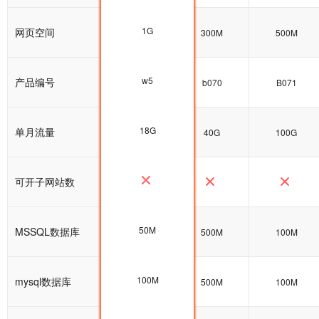
1G
网页空间
1G
300M
500M
w5
产品编号
w5
b070
B071
18G
单月流量
25G
40G
100G
可开子网站数
50M
MSSQL数据库
100M
500M
100M
100M
mysql数据库
100M
500M
100M